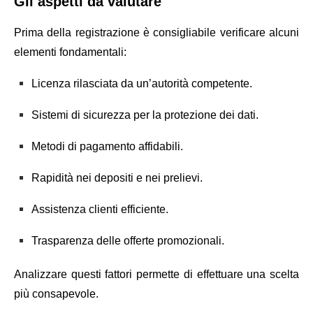
Gli aspetti da valutare
Prima della registrazione è consigliabile verificare alcuni
elementi fondamentali:
Licenza rilasciata da un’autorità competente.
Sistemi di sicurezza per la protezione dei dati.
Metodi di pagamento affidabili.
Rapidità nei depositi e nei prelievi.
Assistenza clienti efficiente.
Trasparenza delle offerte promozionali.
Analizzare questi fattori permette di effettuare una scelta
più consapevole.