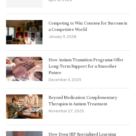
Competing to Win: Courses for Success in
a Competitive World
January 9, 2026
How Autism Transition Programs Offer
Long-Term Support for a Smoother
Future
December 4, 2025
Beyond Medication: Complementary
Therapies in Autism Treatment
November 27, 2025
How Does IEP Specialized Learning