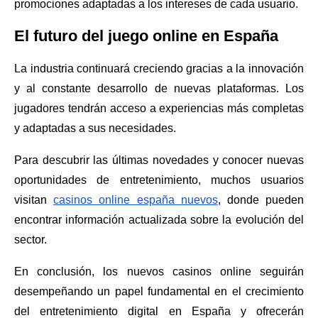
promociones adaptadas a los intereses de cada usuario.
El futuro del juego online en España
La industria continuará creciendo gracias a la innovación
y al constante desarrollo de nuevas plataformas. Los
jugadores tendrán acceso a experiencias más completas
y adaptadas a sus necesidades.
Para descubrir las últimas novedades y conocer nuevas
oportunidades de entretenimiento, muchos usuarios
visitan
casinos online españa nuevos
, donde pueden
encontrar información actualizada sobre la evolución del
sector.
En conclusión, los nuevos casinos online seguirán
desempeñando un papel fundamental en el crecimiento
del entretenimiento digital en España y ofrecerán