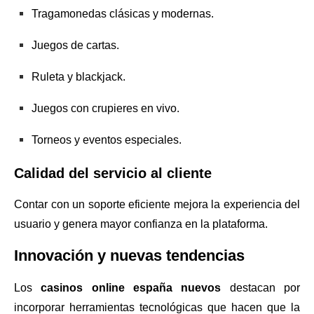
Tragamonedas clásicas y modernas.
Juegos de cartas.
Ruleta y blackjack.
Juegos con crupieres en vivo.
Torneos y eventos especiales.
Calidad del servicio al cliente
Contar con un soporte eficiente mejora la experiencia del
usuario y genera mayor confianza en la plataforma.
Innovación y nuevas tendencias
Los
casinos online españa nuevos
destacan por
incorporar herramientas tecnológicas que hacen que la