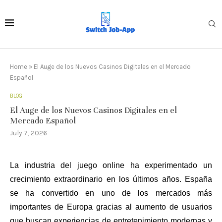
Home
»
El Auge de los Nuevos Casinos Digitales en el Mercado
Español
BLOG
El Auge de los Nuevos Casinos Digitales en el
Mercado Español
July 7, 2026
La industria del juego online ha experimentado un
crecimiento extraordinario en los últimos años. España
se ha convertido en uno de los mercados más
importantes de Europa gracias al aumento de usuarios
que buscan experiencias de entretenimiento modernas y