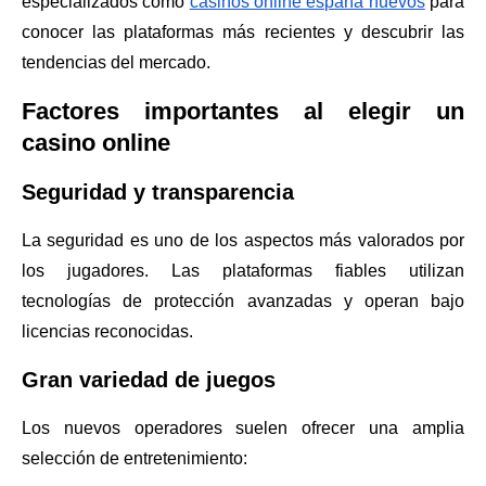
especializados como
casinos online españa nuevos
para
conocer las plataformas más recientes y descubrir las
tendencias del mercado.
Factores importantes al elegir un
casino online
Seguridad y transparencia
La seguridad es uno de los aspectos más valorados por
los jugadores. Las plataformas fiables utilizan
tecnologías de protección avanzadas y operan bajo
licencias reconocidas.
Gran variedad de juegos
Los nuevos operadores suelen ofrecer una amplia
selección de entretenimiento: