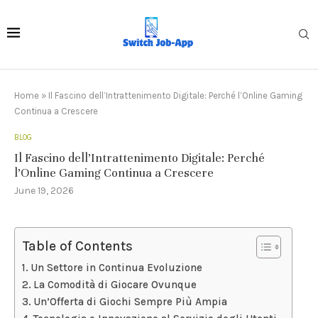
Home
»
Il Fascino dell’Intrattenimento Digitale: Perché l’Online Gaming
Continua a Crescere
BLOG
Il Fascino dell’Intrattenimento Digitale: Perché
l’Online Gaming Continua a Crescere
June 19, 2026
Table of Contents
Un Settore in Continua Evoluzione
La Comodità di Giocare Ovunque
Un’Offerta di Giochi Sempre Più Ampia