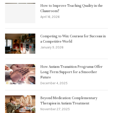
How to Improve Teaching Quality in the
Classroom?
April 16, 2026
Competing to Win: Courses for Success in
a Competitive World
January 9, 2026
How Autism Transition Programs Offer
Long-Term Support for a Smoother
Future
December 4, 2025
Beyond Medication: Complementary
Therapies in Autism Treatment
November 27, 2025