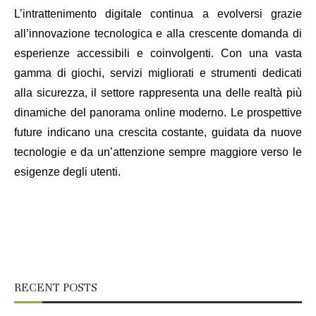
L’intrattenimento digitale continua a evolversi grazie
all’innovazione tecnologica e alla crescente domanda di
esperienze accessibili e coinvolgenti. Con una vasta
gamma di giochi, servizi migliorati e strumenti dedicati
alla sicurezza, il settore rappresenta una delle realtà più
dinamiche del panorama online moderno. Le prospettive
future indicano una crescita costante, guidata da nuove
tecnologie e da un’attenzione sempre maggiore verso le
esigenze degli utenti.
RECENT POSTS