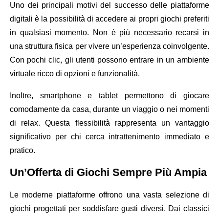
Uno dei principali motivi del successo delle piattaforme
digitali è la possibilità di accedere ai propri giochi preferiti
in qualsiasi momento. Non è più necessario recarsi in
una struttura fisica per vivere un’esperienza coinvolgente.
Con pochi clic, gli utenti possono entrare in un ambiente
virtuale ricco di opzioni e funzionalità.
Inoltre, smartphone e tablet permettono di giocare
comodamente da casa, durante un viaggio o nei momenti
di relax. Questa flessibilità rappresenta un vantaggio
significativo per chi cerca intrattenimento immediato e
pratico.
Un’Offerta di Giochi Sempre Più Ampia
Le moderne piattaforme offrono una vasta selezione di
giochi progettati per soddisfare gusti diversi. Dai classici