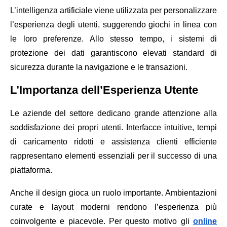
L’intelligenza artificiale viene utilizzata per personalizzare
l’esperienza degli utenti, suggerendo giochi in linea con
le loro preferenze. Allo stesso tempo, i sistemi di
protezione dei dati garantiscono elevati standard di
sicurezza durante la navigazione e le transazioni.
L’Importanza dell’Esperienza Utente
Le aziende del settore dedicano grande attenzione alla
soddisfazione dei propri utenti. Interfacce intuitive, tempi
di caricamento ridotti e assistenza clienti efficiente
rappresentano elementi essenziali per il successo di una
piattaforma.
Anche il design gioca un ruolo importante. Ambientazioni
curate e layout moderni rendono l’esperienza più
coinvolgente e piacevole. Per questo motivo gli
online