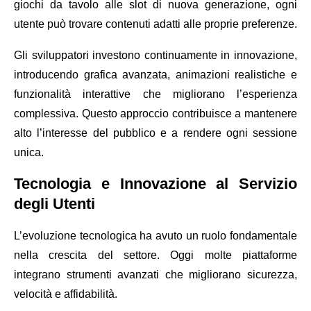
giochi da tavolo alle slot di nuova generazione, ogni
utente può trovare contenuti adatti alle proprie preferenze.
Gli sviluppatori investono continuamente in innovazione,
introducendo grafica avanzata, animazioni realistiche e
funzionalità interattive che migliorano l’esperienza
complessiva. Questo approccio contribuisce a mantenere
alto l’interesse del pubblico e a rendere ogni sessione
unica.
Tecnologia e Innovazione al Servizio
degli Utenti
L’evoluzione tecnologica ha avuto un ruolo fondamentale
nella crescita del settore. Oggi molte piattaforme
integrano strumenti avanzati che migliorano sicurezza,
velocità e affidabilità.