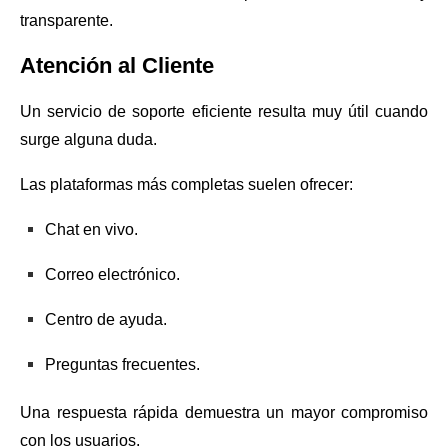
transparente.
Atención al Cliente
Un servicio de soporte eficiente resulta muy útil cuando
surge alguna duda.
Las plataformas más completas suelen ofrecer:
Chat en vivo.
Correo electrónico.
Centro de ayuda.
Preguntas frecuentes.
Una respuesta rápida demuestra un mayor compromiso
con los usuarios.