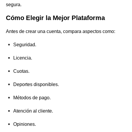
segura.
Cómo Elegir la Mejor Plataforma
Antes de crear una cuenta, compara aspectos como:
Seguridad.
Licencia.
Cuotas.
Deportes disponibles.
Métodos de pago.
Atención al cliente.
Opiniones.