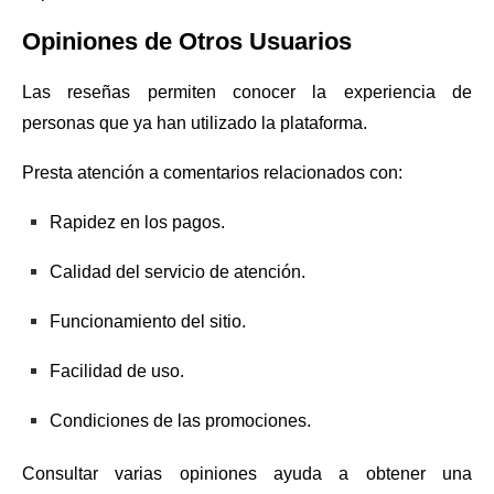
Opiniones de Otros Usuarios
Las reseñas permiten conocer la experiencia de
personas que ya han utilizado la plataforma.
Presta atención a comentarios relacionados con:
Rapidez en los pagos.
Calidad del servicio de atención.
Funcionamiento del sitio.
Facilidad de uso.
Condiciones de las promociones.
Consultar varias opiniones ayuda a obtener una