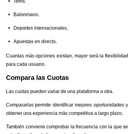
Tenis.
Balonmano.
Deportes internacionales.
Apuestas en directo.
Cuantas más opciones existan, mayor será la flexibilidad
para cada usuario.
Compara las Cuotas
Las cuotas pueden variar de una plataforma a otra.
Compararlas permite identificar mejores oportunidades y
obtener una experiencia más competitiva a largo plazo.
También conviene comprobar la frecuencia con la que se