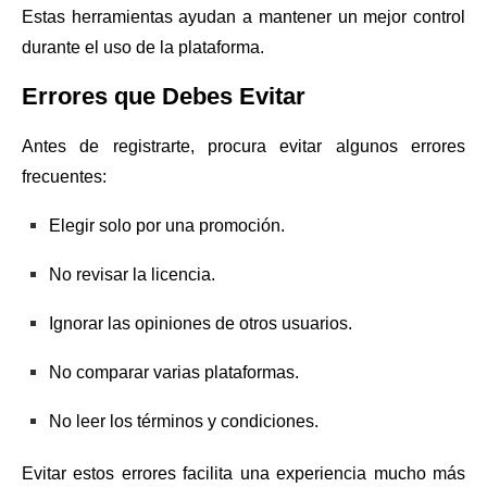
Estas herramientas ayudan a mantener un mejor control
durante el uso de la plataforma.
Errores que Debes Evitar
Antes de registrarte, procura evitar algunos errores
frecuentes:
Elegir solo por una promoción.
No revisar la licencia.
Ignorar las opiniones de otros usuarios.
No comparar varias plataformas.
No leer los términos y condiciones.
Evitar estos errores facilita una experiencia mucho más