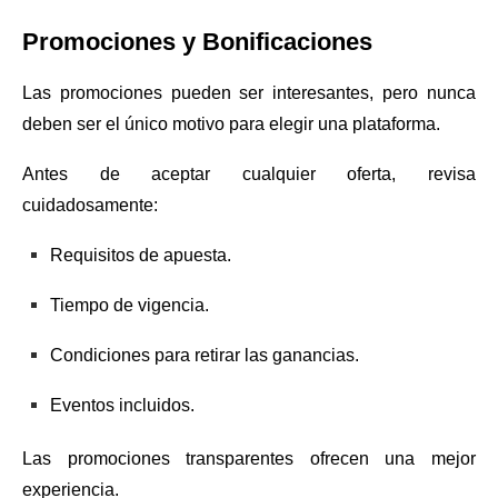
Promociones y Bonificaciones
Las promociones pueden ser interesantes, pero nunca
deben ser el único motivo para elegir una plataforma.
Antes de aceptar cualquier oferta, revisa
cuidadosamente:
Requisitos de apuesta.
Tiempo de vigencia.
Condiciones para retirar las ganancias.
Eventos incluidos.
Las promociones transparentes ofrecen una mejor
experiencia.